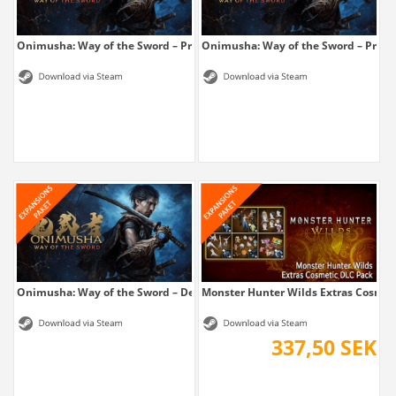
Onimusha: Way of the Sword – Premium...
Onimusha: Way of the Sword – Prem
Onimusha: Way of the Sword – Deluxe Kit
Monster Hunter Wilds Extras Cosmet
337,50 SEK