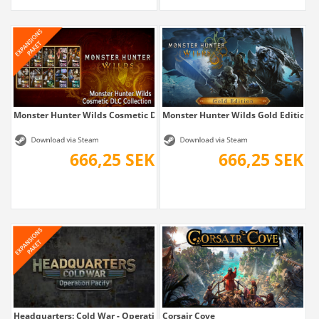
Monster Hunter Wilds Cosmetic DLC Collection
Monster Hunter Wilds Gold Edition
666,25 SEK
666,25 SEK
Headquarters: Cold War - Operation Pacify
Corsair Cove