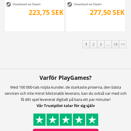
223,75 SEK
277,50 SEK
1
2
3
...
18
>>
Varför PlayGames?
Med 100 000-tals nöjda kunder, de starkaste priserna, den bästa
servicen och inte minst blixtsnabb leverans, kan du också var med och
få ditt spel levererat digitalt på bara ett par minuter!
Vår Trustpilot talar för sig själv