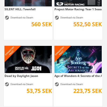
SILENT HILL: Townfall
Project Motor Racing: Year 1 Season 
560 SEK
552,50 SEK
Dead by Daylight: Jason
Age of Wonders 4: Secrets of the Ar
53,75 SEK
223,75 SEK