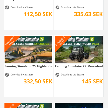
112,50 SEK
335,63 SEK
Farming Simulator 25: Highlands Fishing...
Farming Simulator 25: Mercedes-Benz
332,50 SEK
145 SEK