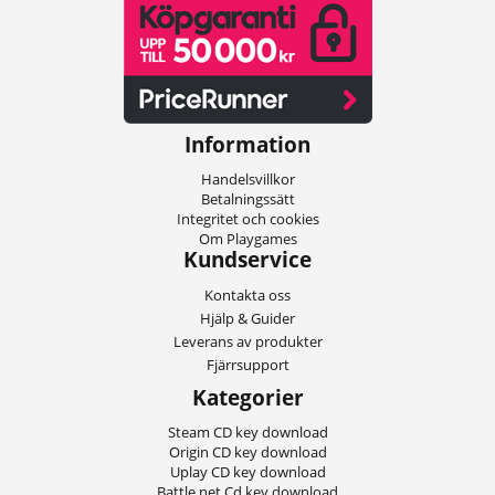
Information
Handelsvillkor
Betalningssätt
Integritet och cookies
Om Playgames
Kundservice
Kontakta oss
Hjälp & Guider
Leverans av produkter
Fjärrsupport
Kategorier
Steam CD key download
Origin CD key download
Uplay CD key download
Battle.net Cd key download