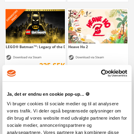
LEGO® Batman™: Legacy of the Dark Knight...
Heave Ho 2
225 SEK
Ja, det er endnu en cookie pop-up... 🍪
Vi bruger cookies til sociale medier og til at analysere
vores trafik. Vi deler også begrænsede oplysninger om
din brug af vores website med udvalgte partnere inden for
sociale medier, annonceringspartnere og
Farming Simulator 25: Beans & Alpacas...
The Mound: Omen of Cthulhu Deluxe
analysepartnere. Vores partnere kan kombinere disse