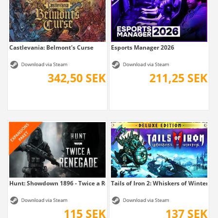
Castlevania: Belmont's Curse
Esports Manager 2026
342,50 SEK
211,25 SEK
Hunt: Showdown 1896 - Twice a Renegade
Tails of Iron 2: Whiskers of Winter -...
115 SEK
137 SEK