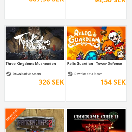
Three Kingdoms Mushouden
Relic Guardian - Tower Defense
326 SEK
154 SEK