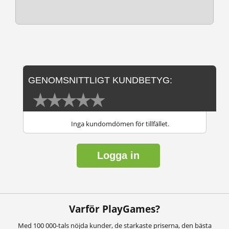
GENOMSNITTLIGT KUNDBETYG:
Inga kundomdömen för tillfället.
Logga in
Varför PlayGames?
Med 100 000-tals nöjda kunder, de starkaste priserna, den bästa