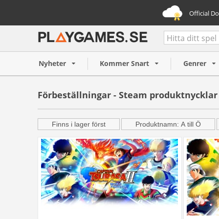
Official D
Nyheter
Kommer Snart
Genrer
Förbeställningar - Steam produktnycklar
Finns i lager först
Produktnamn: A till Ö