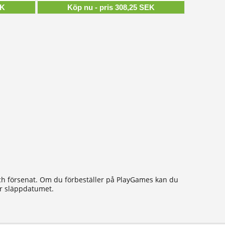
EK
Köp nu - pris 308,25 SEK
 och försenat. Om du förbeställer på PlayGames kan du
för släppdatumet.