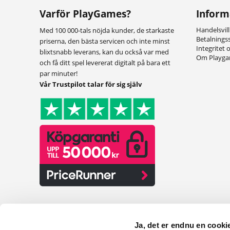
Varför PlayGames?
Inform
Handelsvil
Med 100 000-tals nöjda kunder, de starkaste
Betalnings
priserna, den bästa servicen och inte minst
Integritet 
blixtsnabb leverans, kan du också var med
Om Playg
och få ditt spel levererat digitalt på bara ett
par minuter!
Vår Trustpilot talar för sig själv
Ja, det er endnu en cookie