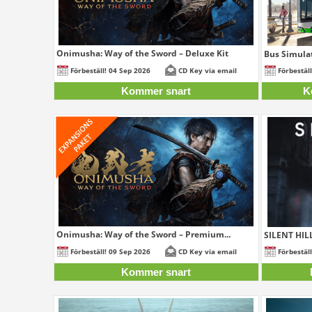
Onimusha: Way of the Sword – Deluxe Kit
Bus Simulat
Förbeställ! 04 Sep 2026
CD Key via email
Förbestäl
Kommer snart
K
Onimusha: Way of the Sword – Premium...
SILENT HILL
Förbeställ! 09 Sep 2026
CD Key via email
Förbestäl
Kommer snart