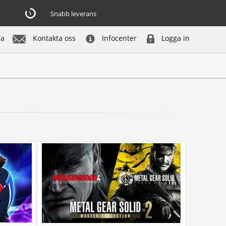
Snabb leverans
ra
Kontakta oss
Infocenter
Logga in