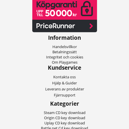
Information
Handelsvillkor
Betalningssätt
Integritet och cookies
Om Playgames
Kundservice
Kontakta oss
Hjälp & Guider
Leverans av produkter
Fjärrsupport
Kategorier
Steam CD key download
Origin CD key download
Uplay CD key download
Battle.net Cd key download