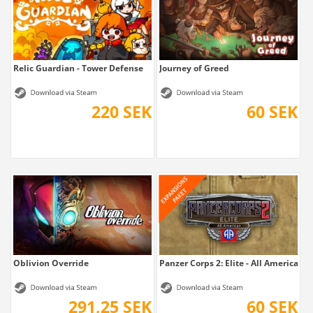
Relic Guardian - Tower Defense
Journey of Greed
220 SEK
60 SEK
Oblivion Override
Panzer Corps 2: Elite - All American
291,25 SEK
60 SEK