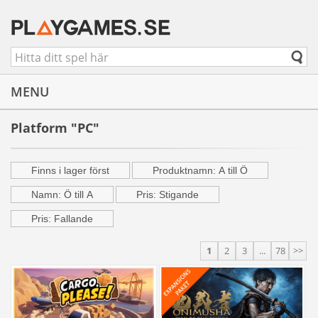
MENU
Platform "PC"
Finns i lager först
Produktnamn: A till Ö
Namn: Ö till A
Pris: Stigande
Pris: Fallande
1
2
3
...
78
>>