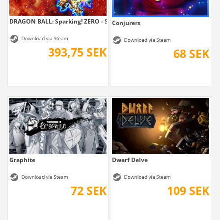
DRAGON BALL: Sparking! ZERO - Super...
Conjurers
393,75 SEK
68 SEK
Graphite
Dwarf Delve
72 SEK
109 SEK