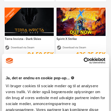
Terra Invicta - Dark Skies
Spirit X Strike
94,50 SEK
136,25 SEK
Ja, det er endnu en cookie pop-up... 🍪
Vi bruger cookies til sociale medier og til at analysere
vores trafik. Vi deler også begrænsede oplysninger om
din brug af vores website med udvalgte partnere inden for
sociale medier, annonceringspartnere og
Aotenjo: Infinite Hands
Three Kingdoms Mushouden
analysepartnere. Vores partnere kan kombinere disse