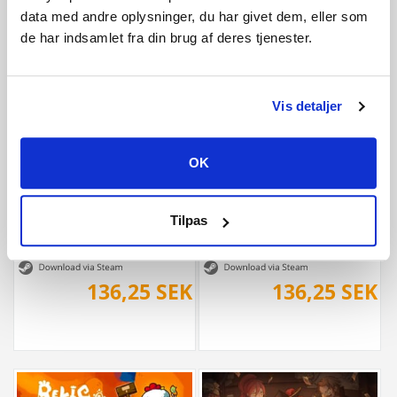
data med andre oplysninger, du har givet dem, eller som
de har indsamlet fra din brug af deres tjenester.
105 SEK
407,50 SEK
Vis detaljer
OK
Tilpas
Sands of Salzaar
ICEY
136,25 SEK
136,25 SEK