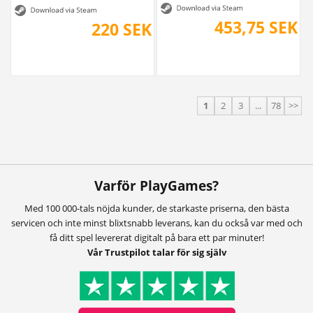
453,75 SEK
220 SEK
1
2
3
...
78
>>
Varför PlayGames?
Med 100 000-tals nöjda kunder, de starkaste priserna, den bästa
servicen och inte minst blixtsnabb leverans, kan du också var med och
få ditt spel levererat digitalt på bara ett par minuter!
Vår Trustpilot talar för sig själv