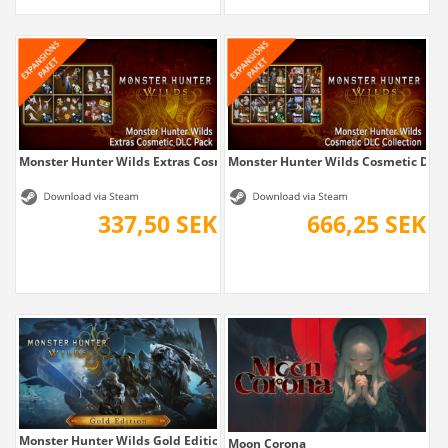
Monster Hunter Wilds Extras Cosmetic DLC Pack
Monster Hunter Wilds Cosmetic DLC 
337,50 SEK
666,25 SEK
Monster Hunter Wilds Gold Edition
Moon Corona