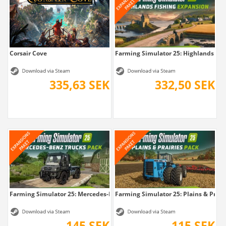
Corsair Cove
Farming Simulator 25: Highlands Fish
335,63 SEK
332,50 SEK
Farming Simulator 25: Mercedes-Benz Trucks...
Farming Simulator 25: Plains & Prair
145 SEK
115 SEK