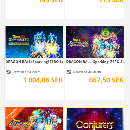
DRAGON BALL: Sparking! ZERO Legendary Edition
DRAGON BALL: Sparking! ZERO Super.
1 004,06 SEK
667,50 SEK