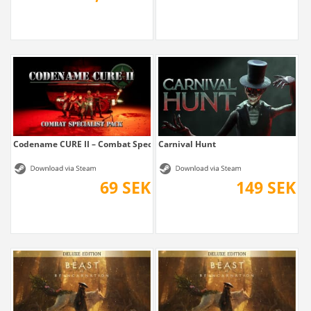
Codename CURE II – Combat Specialist Pack
Carnival Hunt
69 SEK
149 SEK