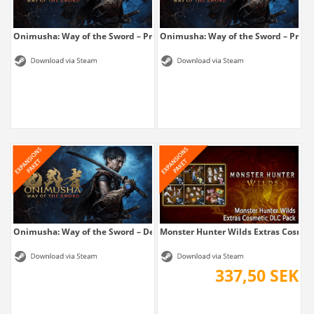
Onimusha: Way of the Sword – Premium...
Onimusha: Way of the Sword – Prem
Onimusha: Way of the Sword – Deluxe Kit
Monster Hunter Wilds Extras Cosmet
337,50 SEK