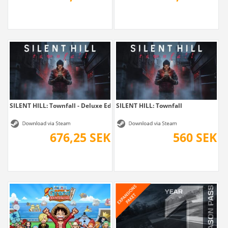
SILENT HILL: Townfall - Deluxe Edition
SILENT HILL: Townfall
676,25 SEK
560 SEK