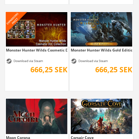
Monster Hunter Wilds Cosmetic DLC Collection
Monster Hunter Wilds Gold Edition
666,25 SEK
666,25 SEK
Moon Corona
Corsair Cove