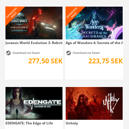
Jurassic World Evolution 3: Rebirth Expansion
Age of Wonders 4: Secrets of the Ar
277,50 SEK
223,75 SEK
EDENGATE: The Edge of Life
Unholy