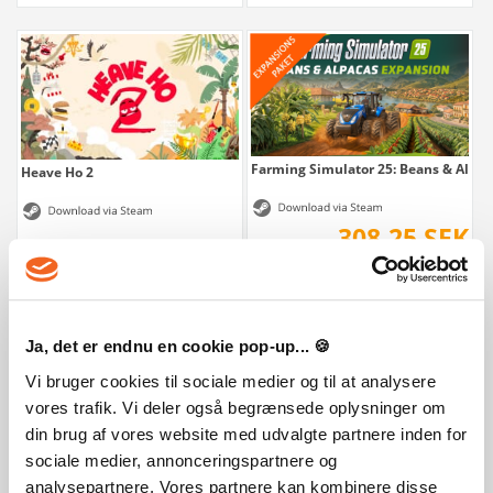
Farming Simulator 25: Beans & Alpaca
Heave Ho 2
308,25 SEK
Ja, det er endnu en cookie pop-up... 🍪
Vi bruger cookies til sociale medier og til at analysere
vores trafik. Vi deler også begrænsede oplysninger om
din brug af vores website med udvalgte partnere inden for
sociale medier, annonceringspartnere og
The Mound: Omen of Cthulhu Deluxe
Denshattack!
analysepartnere. Vores partnere kan kombinere disse