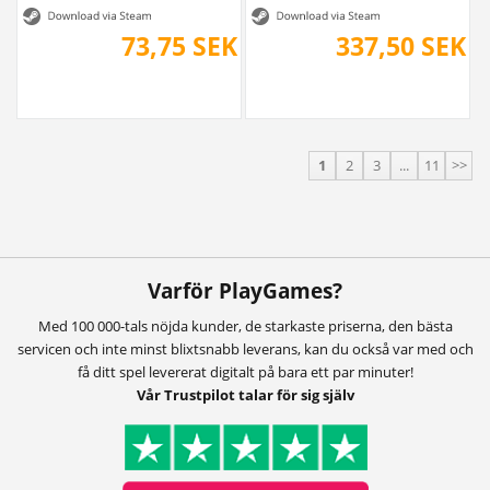
73,75 SEK
337,50 SEK
1
2
3
...
11
>>
Varför PlayGames?
Med 100 000-tals nöjda kunder, de starkaste priserna, den bästa
servicen och inte minst blixtsnabb leverans, kan du också var med och
få ditt spel levererat digitalt på bara ett par minuter!
Vår Trustpilot talar för sig själv