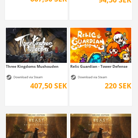
Three Kingdoms Mushouden
Relic Guardian - Tower Defense
407,50 SEK
220 SEK