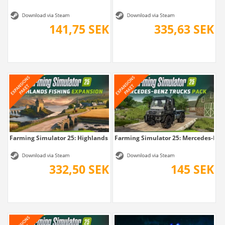
141,75 SEK
335,63 SEK
Farming Simulator 25: Highlands Fishing...
Farming Simulator 25: Mercedes-Benz
332,50 SEK
145 SEK