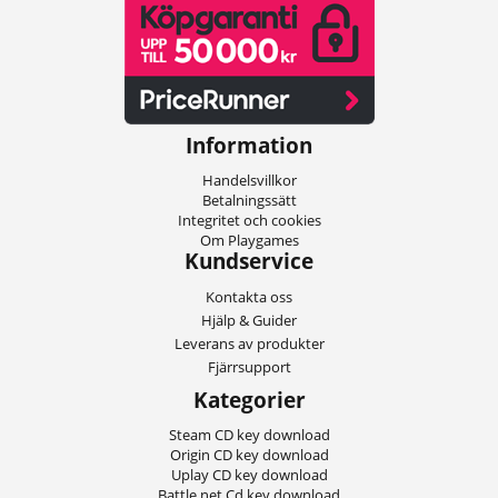
Information
Handelsvillkor
Betalningssätt
Integritet och cookies
Om Playgames
Kundservice
Kontakta oss
Hjälp & Guider
Leverans av produkter
Fjärrsupport
Kategorier
Steam CD key download
Origin CD key download
Uplay CD key download
Battle.net Cd key download