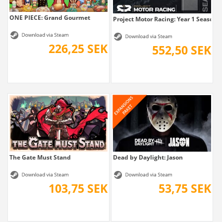
ONE PIECE: Grand Gourmet
Project Motor Racing: Year 1 Season 
226,25 SEK
552,50 SEK
The Gate Must Stand
Dead by Daylight: Jason
103,75 SEK
53,75 SEK