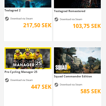
Teslagrad 2
Teslagrad Remastered
217,50 SEK
103,75 SEK
Pro Cycling Manager 25
Squad Commander Edition
447 SEK
585 SEK