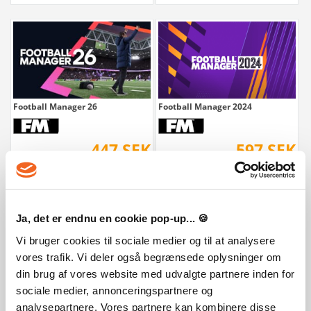
Football Manager 26
Football Manager 2024
447 SEK
597 SEK
Ja, det er endnu en cookie pop-up... 🍪
Vi bruger cookies til sociale medier og til at analysere
vores trafik. Vi deler også begrænsede oplysninger om
din brug af vores website med udvalgte partnere inden for
sociale medier, annonceringspartnere og
EA SPORTS FC 24
Farming Simulator 22 - Hay & Forage
analysepartnere. Vores partnere kan kombinere disse