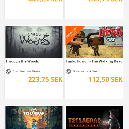
Through the Woods
Funko Fusion - The Walking Dead Pa
223,75 SEK
112,50 SEK