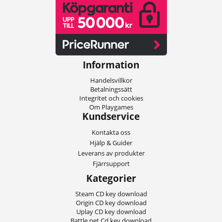
Information
Handelsvillkor
Betalningssätt
Integritet och cookies
Om Playgames
Kundservice
Kontakta oss
Hjälp & Guider
Leverans av produkter
Fjärrsupport
Kategorier
Steam CD key download
Origin CD key download
Uplay CD key download
Battle.net Cd key download