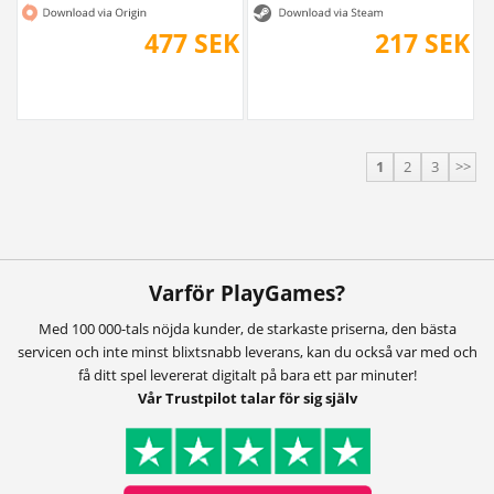
477 SEK
217 SEK
1
2
3
>>
Varför PlayGames?
Med 100 000-tals nöjda kunder, de starkaste priserna, den bästa
servicen och inte minst blixtsnabb leverans, kan du också var med och
få ditt spel levererat digitalt på bara ett par minuter!
Vår Trustpilot talar för sig själv