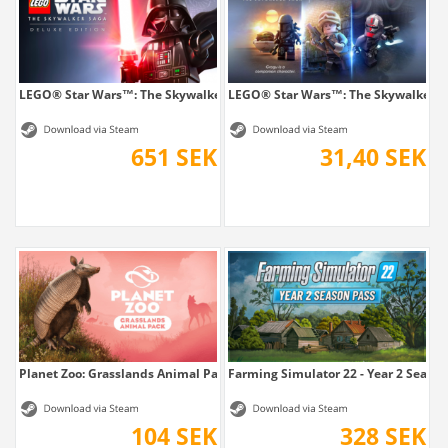
LEGO® Star Wars™: The Skywalker Saga...
LEGO® Star Wars™: The Skywalker Sa
651 SEK
31,40 SEK
Planet Zoo: Grasslands Animal Pack
Farming Simulator 22 - Year 2 Season
104 SEK
328 SEK