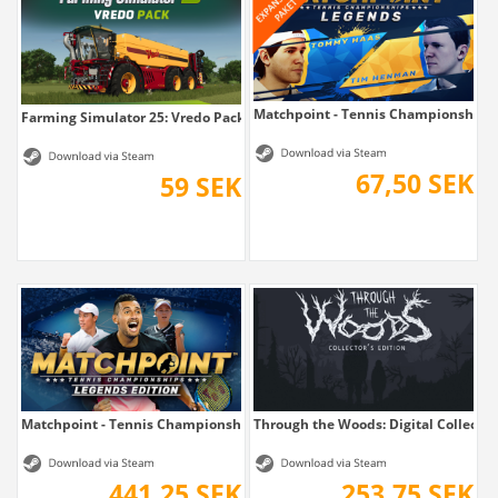
Matchpoint - Tennis Championships
Farming Simulator 25: Vredo Pack
67,50 SEK
59 SEK
Matchpoint - Tennis Championships Legends...
Through the Woods: Digital Collector's
441,25 SEK
253,75 SEK