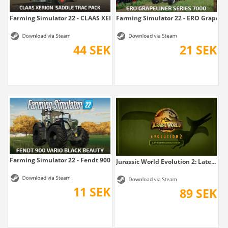
Farming Simulator 22 - CLAAS XERION SADDLE...
Farming Simulator 22 - ERO Grapeline
44 SEK
21 SEK
Farming Simulator 22 - Fendt 900 Vario...
Jurassic World Evolution 2: Late...
11 SEK
89 SEK