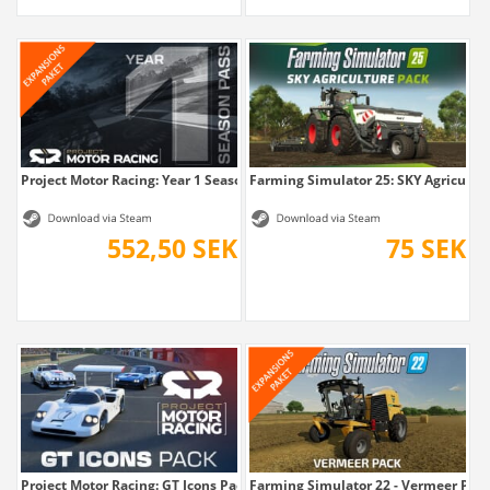
Project Motor Racing: Year 1 Season Pass
Farming Simulator 25: SKY Agricultu
552,50 SEK
75 SEK
Project Motor Racing: GT Icons Pack
Farming Simulator 22 - Vermeer Pac