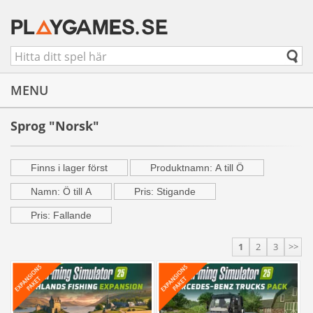
MENU
Sprog "Norsk"
Finns i lager först
Produktnamn: A till Ö
Namn: Ö till A
Pris: Stigande
Pris: Fallande
1
2
3
>>