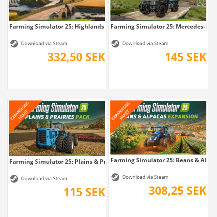
Farming Simulator 25: Highlands Fishing...
Farming Simulator 25: Mercedes-Benz
332,50 SEK
145 SEK
Farming Simulator 25: Beans & Alpaca
Farming Simulator 25: Plains & Prairies Pack
308,25 SEK
115 SEK