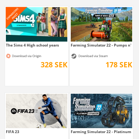
The Sims 4 High school years
Farming Simulator 22 - Pumps n' Hos
328 SEK
178 SEK
FIFA 23
Farming Simulator 22 - Platinum Ex