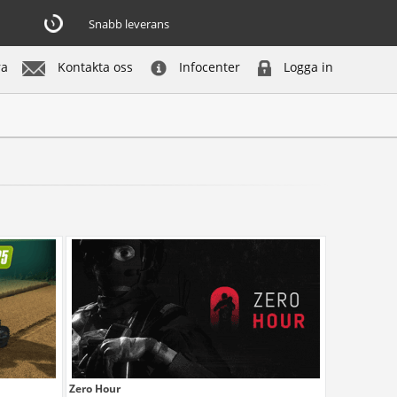
Snabb leverans
ra
Kontakta oss
Infocenter
Logga in
Zero Hour