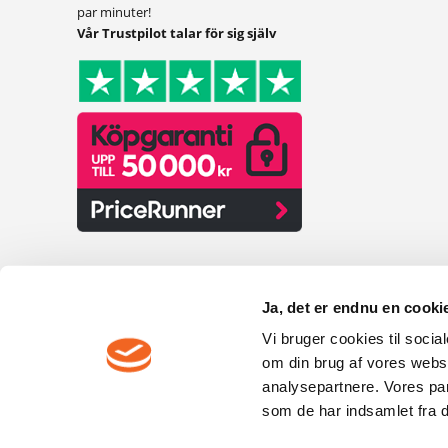
par minuter!
Vår Trustpilot talar för sig själv
Ja, det er endnu en cookie
Vi bruger cookies til socia
om din brug af vores webs
analysepartnere. Vores pa
som de har indsamlet fra di
F