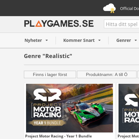
Official D
Nyheter
Kommer Snart
Genrer
Genre "Realistic"
Finns i lager först
Produktnamn: A till Ö
Project Motor Racing - Year 1 Bundle
Project Mot