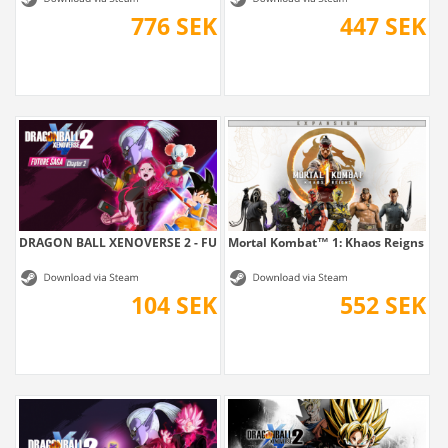
776 SEK
447 SEK
DRAGON BALL XENOVERSE 2 - FUTURE SAGA...
Mortal Kombat™ 1: Khaos Reigns Ex
104 SEK
552 SEK