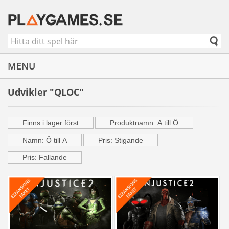
MENU
Udvikler "QLOC"
Finns i lager först
Produktnamn: A till Ö
Namn: Ö till A
Pris: Stigande
Pris: Fallande