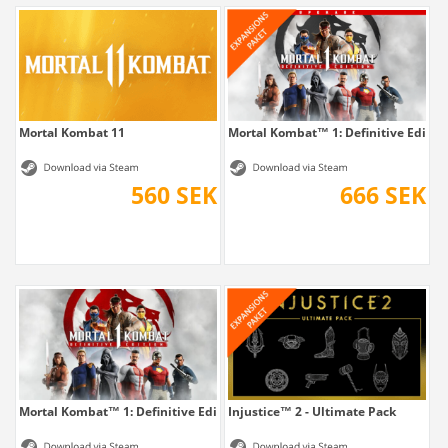
Mortal Kombat 11
Mortal Kombat™ 1: Definitive Editio
560 SEK
666 SEK
Mortal Kombat™ 1: Definitive Edition
Injustice™ 2 - Ultimate Pack