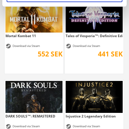
Mortal Kombat 11
Tales of Vesperia™: Definitive Editio
552 SEK
441 SEK
DARK SOULS™: REMASTERED
Injustice 2 Legendary Edition