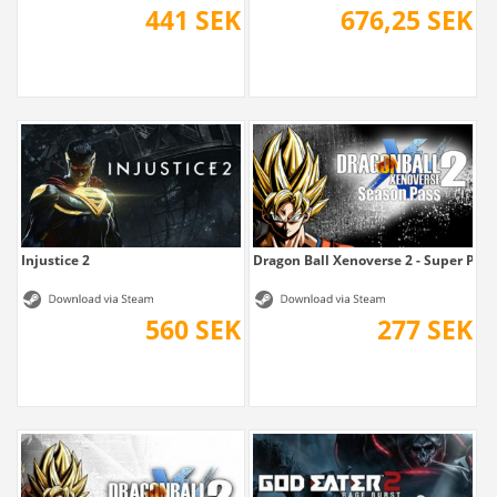
441 SEK
676,25 SEK
Injustice 2
Dragon Ball Xenoverse 2 - Super Pass
560 SEK
277 SEK