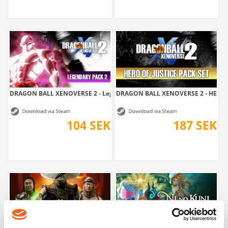
DRAGON BALL XENOVERSE 2 - Legendary Pack 2
DRAGON BALL XENOVERSE 2 - HERO O
104 SEK
187 SEK