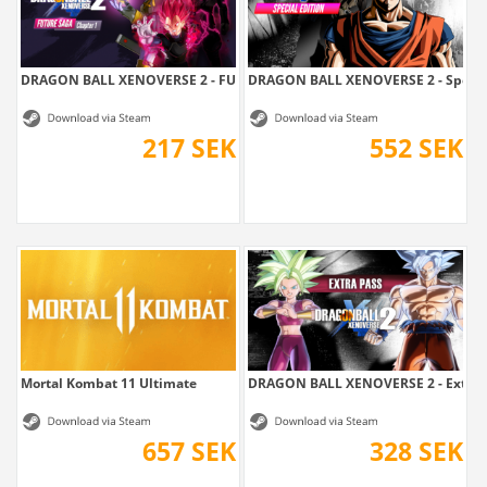
DRAGON BALL XENOVERSE 2 - FUTURE SAGA...
DRAGON BALL XENOVERSE 2 - Special
217 SEK
552 SEK
Mortal Kombat 11 Ultimate
DRAGON BALL XENOVERSE 2 - Extra 
657 SEK
328 SEK