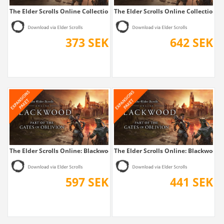
The Elder Scrolls Online Collection:...
The Elder Scrolls Online Collection:...
373 SEK
642 SEK
The Elder Scrolls Online: Blackwood...
The Elder Scrolls Online: Blackwood
597 SEK
441 SEK