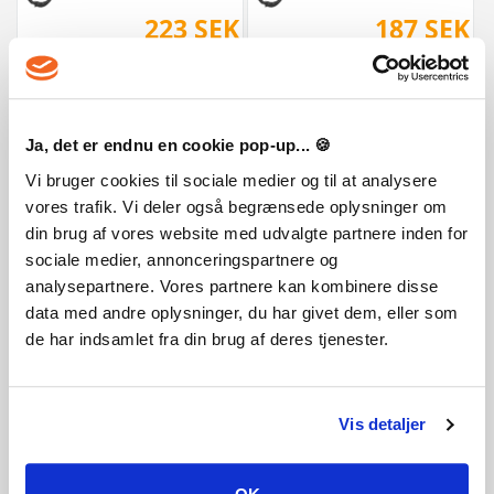
223 SEK
187 SEK
Ja, det er endnu en cookie pop-up... 🍪
Vi bruger cookies til sociale medier og til at analysere
vores trafik. Vi deler også begrænsede oplysninger om
din brug af vores website med udvalgte partnere inden for
sociale medier, annonceringspartnere og
The Elder Scrolls Online - Summerset Upgrade
The Elder Scrolls Online - Morrowind.
analysepartnere. Vores partnere kan kombinere disse
data med andre oplysninger, du har givet dem, eller som
104 SEK
522 SEK
de har indsamlet fra din brug af deres tjenester.
Vis detaljer