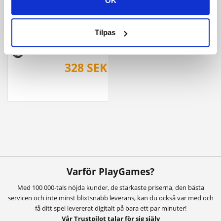
OK
Tilpas
The Elder Scrolls Online - Morrowind
328 SEK
Varför PlayGames?
Med 100 000-tals nöjda kunder, de starkaste priserna, den bästa
servicen och inte minst blixtsnabb leverans, kan du också var med och
få ditt spel levererat digitalt på bara ett par minuter!
Vår Trustpilot talar för sig själv