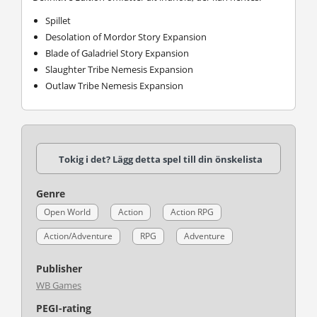
Spillet
Desolation of Mordor Story Expansion
Blade of Galadriel Story Expansion
Slaughter Tribe Nemesis Expansion
Outlaw Tribe Nemesis Expansion
Tokig i det? Lägg detta spel till din önskelista
Genre
Open World
Action
Action RPG
Action/Adventure
RPG
Adventure
Publisher
WB Games
PEGI-rating