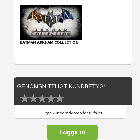
BATMAN ARKHAM COLLECTION
GENOMSNITTLIGT KUNDBETYG:
Inga kundomdömen för tillfället.
Logga in