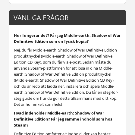
VANLIGA FRÅGOR
Hur fungerar det? Får jag Middle-earth: Shadow of War
Definitive Edition som en fysisk kopia?
Nej, du får Middle-earth: Shadow of War Definitive Edition
produktnyckel (Middle-earth: Shadow of War Definitive
Edition CD Key), som du får via e-post. Sedan måste du
använda Steam-plattformen för att lösa in dina Middle-
earth: Shadow of War Definitive Edition produktnyckel
(Middle-earth: Shadow of War Definitive Edition CD Key),
och du är redo att ladda ner, installera och spela Middle-
earth: Shadow of War Definitive Edition. Du får en steg-för-
steg guide om hur du gör detta tillsammans med ditt köp.
Det är hur enkelt som helst!
Hvad indeholder Middle-earth: Shadow of War
Definitive Edition? Får jeg samme indhold som hos
Steam?
Definitive Edition omfatter alt indhold, der kan hentes: