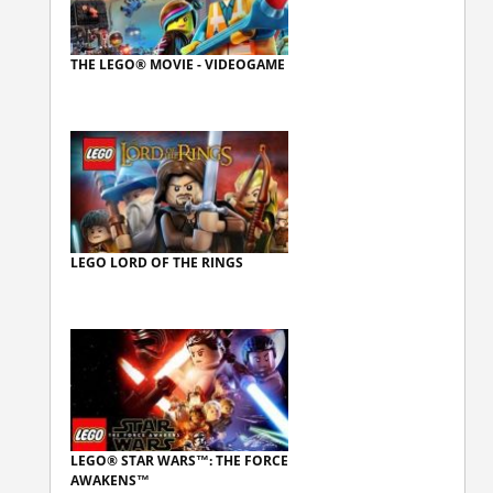
THE LEGO® MOVIE - VIDEOGAME
LEGO LORD OF THE RINGS
LEGO® STAR WARS™: THE FORCE
AWAKENS™