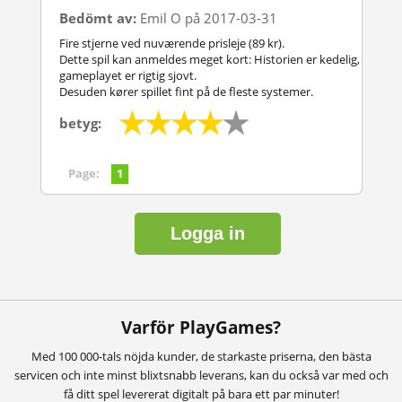
Bedömt av:
Emil O på 2017-03-31
Fire stjerne ved nuværende prisleje (89 kr).
Dette spil kan anmeldes meget kort: Historien er kedelig,
gameplayet er rigtig sjovt.
Desuden kører spillet fint på de fleste systemer.
betyg:
Page:
1
Logga in
Varför PlayGames?
Med 100 000-tals nöjda kunder, de starkaste priserna, den bästa
servicen och inte minst blixtsnabb leverans, kan du också var med och
få ditt spel levererat digitalt på bara ett par minuter!