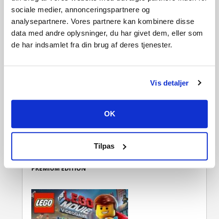
sociale medier, annonceringspartnere og
analysepartnere. Vores partnere kan kombinere disse
data med andre oplysninger, du har givet dem, eller som
de har indsamlet fra din brug af deres tjenester.
LEGO MARVEL’S AVENGERS
Vis detaljer
OK
Tilpas
BATMAN: ARKHAM KNIGHT
PREMIUM EDITION