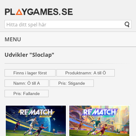
MENU
Udvikler "Sloclap"
Finns i lager först
Produktnamn: A till Ö
Namn: Ö till A
Pris: Stigande
Pris: Fallande