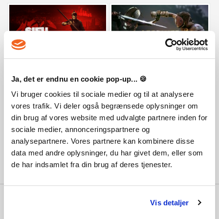
Sifu
Absolver
Ja, det er endnu en cookie pop-up... 🍪
447 SEK
322 SEK
Vi bruger cookies til sociale medier og til at analysere
vores trafik. Vi deler også begrænsede oplysninger om
din brug af vores website med udvalgte partnere inden for
sociale medier, annonceringspartnere og
analysepartnere. Vores partnere kan kombinere disse
data med andre oplysninger, du har givet dem, eller som
de har indsamlet fra din brug af deres tjenester.
Varför PlayGames?
Vis detaljer
Med 100 000-tals nöjda kunder, de starkaste priserna, den bästa