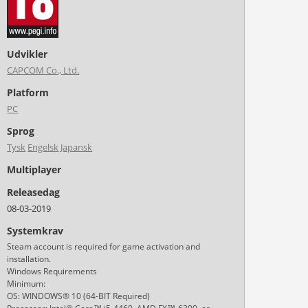
Udvikler
CAPCOM Co., Ltd.
Platform
PC
Sprog
Tysk
Engelsk
Japansk
Multiplayer
Releasedag
08-03-2019
Systemkrav
Steam account is required for game activation and
installation.
Windows Requirements
Minimum:
OS: WINDOWS® 10 (64-BIT Required)