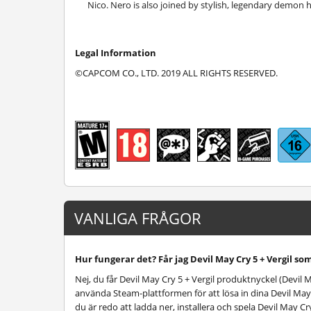
Nico. Nero is also joined by stylish, legendary demon
Legal Information
©CAPCOM CO., LTD. 2019 ALL RIGHTS RESERVED.
VANLIGA FRÅGOR
Hur fungerar det? Får jag Devil May Cry 5 + Vergil som
Nej, du får Devil May Cry 5 + Vergil produktnyckel (Devil 
använda Steam-plattformen för att lösa in dina Devil May 
du är redo att ladda ner, installera och spela Devil May Cr