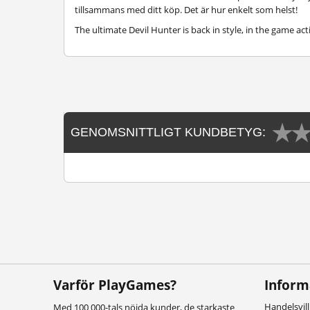
tillsammans med ditt köp. Det är hur enkelt som helst!
The ultimate Devil Hunter is back in style, in the game ac
GENOMSNITTLIGT KUNDBETYG:
Varför PlayGames?
Inform
Handelsvil
Med 100 000-tals nöjda kunder, de starkaste