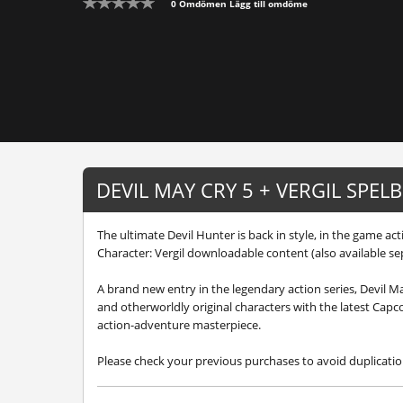
0 Omdömen
Lägg till omdöme
DEVIL MAY CRY 5 + VERGIL SPEL
The ultimate Devil Hunter is back in style, in the game ac
Character: Vergil downloadable content (also available se
A brand new entry in the legendary action series, Devil Ma
and otherworldly original characters with the latest Cap
action-adventure masterpiece.
Please check your previous purchases to avoid duplicatio