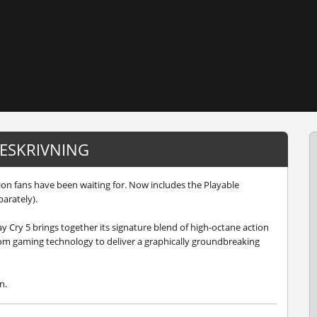
BESKRIVNING
tion fans have been waiting for. Now includes the Playable
parately).
y Cry 5 brings together its signature blend of high-octane action
com gaming technology to deliver a graphically groundbreaking
n.