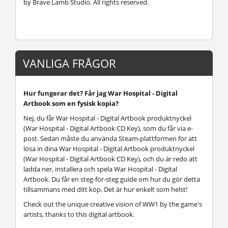
by Brave Lamb Studio. All rights reserved.
VANLIGA FRÅGOR
Hur fungerar det? Får jag War Hospital - Digital
Artbook som en fysisk kopia?
Nej, du får War Hospital - Digital Artbook produktnyckel
(War Hospital - Digital Artbook CD Key), som du får via e-
post. Sedan måste du använda Steam-plattformen för att
lösa in dina War Hospital - Digital Artbook produktnyckel
(War Hospital - Digital Artbook CD Key), och du är redo att
ladda ner, installera och spela War Hospital - Digital
Artbook. Du får en steg-för-steg guide om hur du gör detta
tillsammans med ditt köp. Det är hur enkelt som helst!
Check out the unique creative vision of WW1 by the game's
artists, thanks to this digital artbook.