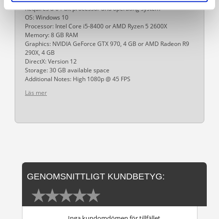
Requires a 64-bit processor and operating system
OS: Windows 10
Processor: Intel Core i5-8400 or AMD Ryzen 5 2600X
Memory: 8 GB RAM
Graphics: NVIDIA GeForce GTX 970, 4 GB or AMD Radeon R9
290X, 4 GB
DirectX: Version 12
Storage: 30 GB available space
Additional Notes: High 1080p @ 45 FPS
Läs mer
GENOMSNITTLIGT KUNDBETYG:
Inga kundomdömen för tillfället.