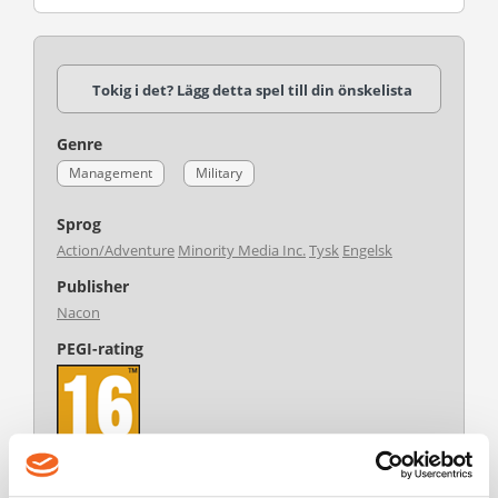
Tokig i det? Lägg detta spel till din önskelista
Genre
Management
Military
Sprog
Action/Adventure
Minority Media Inc.
Tysk
Engelsk
Publisher
Nacon
PEGI-rating
Udvikler