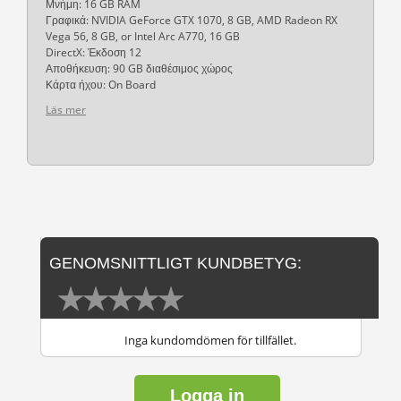
Μνήμη: 16 GB RAM
Γραφικά: NVIDIA GeForce GTX 1070, 8 GB, AMD Radeon RX
Vega 56, 8 GB, or Intel Arc A770, 16 GB
DirectX: Έκδοση 12
Αποθήκευση: 90 GB διαθέσιμος χώρος
Κάρτα ήχου: On Board
Läs mer
GENOMSNITTLIGT KUNDBETYG:
Inga kundomdömen för tillfället.
Logga in