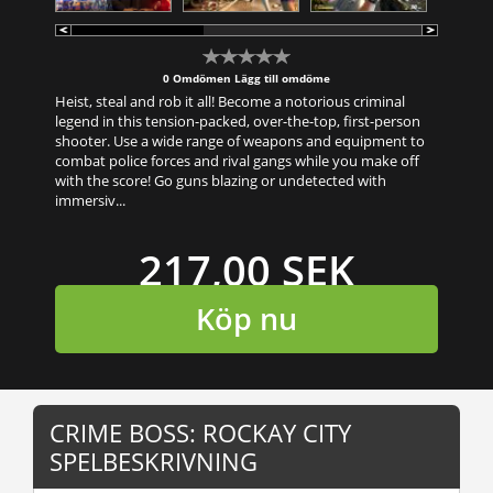
0 Omdömen
Lägg till omdöme
Heist, steal and rob it all! Become a notorious criminal
legend in this tension-packed, over-the-top, first-person
shooter. Use a wide range of weapons and equipment to
combat police forces and rival gangs while you make off
with the score! Go guns blazing or undetected with
immersiv...
217,00 SEK
Köp nu
CRIME BOSS: ROCKAY CITY
SPELBESKRIVNING