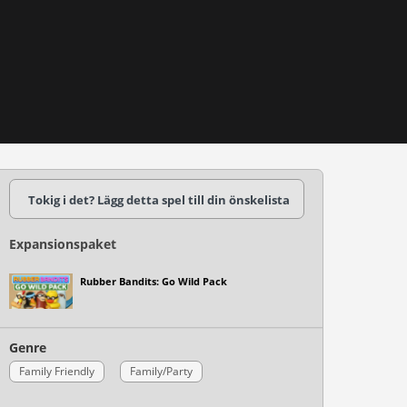
Tokig i det? Lägg detta spel till din önskelista
Expansionspaket
Rubber Bandits: Go Wild Pack
Genre
Family Friendly
Family/Party