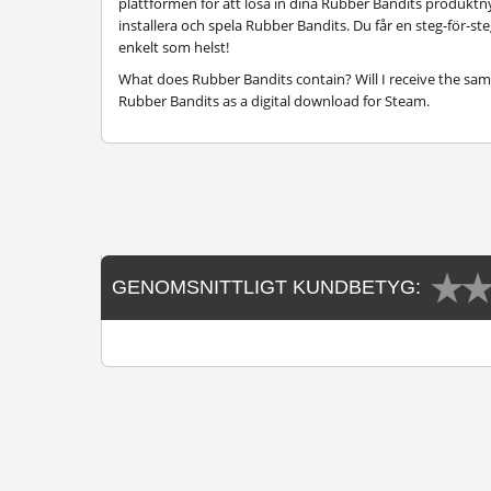
plattformen för att lösa in dina Rubber Bandits produktny
installera och spela Rubber Bandits. Du får en steg-för-s
enkelt som helst!
What does Rubber Bandits contain? Will I receive the sam
Rubber Bandits as a digital download for Steam.
GENOMSNITTLIGT KUNDBETYG: