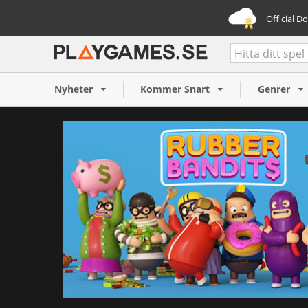
Official D
Rubber Bandits (PC)
Nyheter
Kommer Snart
Genrer