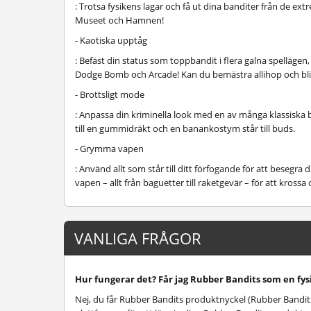
: Trotsa fysikens lagar och få ut dina banditer från de 
Museet och Hamnen!
- Kaotiska upptåg
: Befäst din status som toppbandit i flera galna spellägen
Dodge Bomb och Arcade! Kan du bemästra allihop och bli
- Brottsligt mode
: Anpassa din kriminella look med en av många klassiska b
till en gummidräkt och en banankostym står till buds.
- Grymma vapen
: Använd allt som står till ditt förfogande för att besegra
vapen – allt från baguetter till raketgevär – för att krossa 
VANLIGA FRÅGOR
Hur fungerar det? Får jag Rubber Bandits som en fys
Nej, du får Rubber Bandits produktnyckel (Rubber Bandit