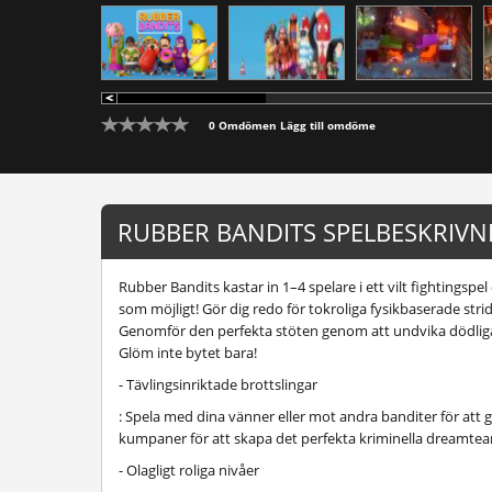
0 Omdömen
Lägg till omdöme
RUBBER BANDITS SPELBESKRIVN
Rubber Bandits kastar in 1–4 spelare i ett vilt fightingspel
som möjligt! Gör dig redo för tokroliga fysikbaserade strid
Genomför den perfekta stöten genom att undvika dödliga fä
Glöm inte bytet bara!
- Tävlingsinriktade brottslingar
: Spela med dina vänner eller mot andra banditer för att 
kumpaner för att skapa det perfekta kriminella dreamteam
- Olagligt roliga nivåer