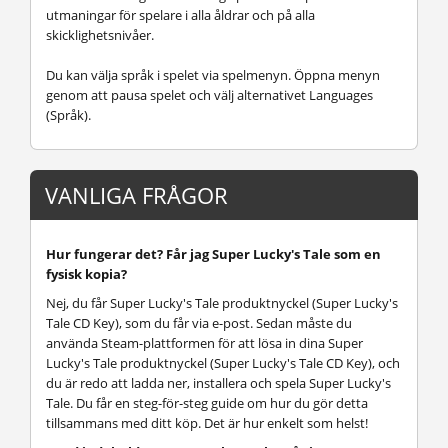
utmaningar för spelare i alla åldrar och på alla
skicklighetsnivåer.
Du kan välja språk i spelet via spelmenyn. Öppna menyn
genom att pausa spelet och välj alternativet Languages
(Språk).
VANLIGA FRÅGOR
Hur fungerar det? Får jag Super Lucky's Tale som en
fysisk kopia?
Nej, du får Super Lucky's Tale produktnyckel (Super Lucky's
Tale CD Key), som du får via e-post. Sedan måste du
använda Steam-plattformen för att lösa in dina Super
Lucky's Tale produktnyckel (Super Lucky's Tale CD Key), och
du är redo att ladda ner, installera och spela Super Lucky's
Tale. Du får en steg-för-steg guide om hur du gör detta
tillsammans med ditt köp. Det är hur enkelt som helst!