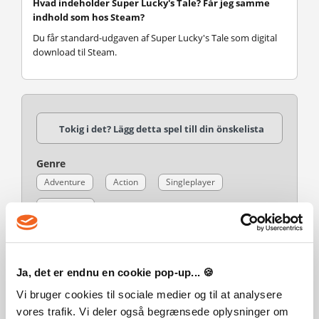
Hvad indeholder Super Lucky's Tale? Får jeg samme
indhold som hos Steam?
Du får standard-udgaven af Super Lucky's Tale som digital
download til Steam.
Tokig i det? Lägg detta spel till din önskelista
Genre
Adventure
Action
Singleplayer
Platformer
Publisher
Xbox Game Studios
Ja, det er endnu en cookie pop-up... 🍪
Udvikler
Vi bruger cookies til sociale medier og til at analysere
Platform
vores trafik. Vi deler også begrænsede oplysninger om
PC