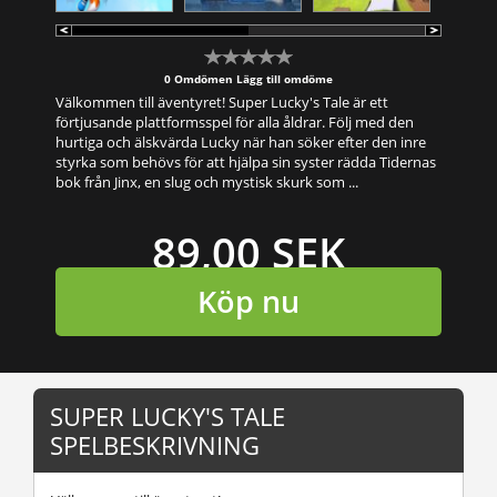
0 Omdömen
Lägg till omdöme
Välkommen till äventyret! Super Lucky's Tale är ett
förtjusande plattformsspel för alla åldrar. Följ med den
hurtiga och älskvärda Lucky när han söker efter den inre
styrka som behövs för att hjälpa sin syster rädda Tidernas
bok från Jinx, en slug och mystisk skurk som ...
89,00 SEK
Köp nu
SUPER LUCKY'S TALE
SPELBESKRIVNING