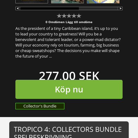
0 Omdömen
Lägg till omdöme
As the president of a tiny Caribbean island, it’s up to you
to lead your country to greatness! Will you be a
benevolent and tolerant leader, or a power-mad dictator?
Will your economy rely on tourism, farming, big business
or cheap sweatshops? The decisions you make will shape
the future of your ...
277,00 SEK
Köp nu
Collector's Bundle
TROPICO 4: COLLECTORS BUNDLE
SPELBESKRIVNING