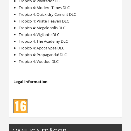
Tropico 4: Plantador DLC
Tropico 4: Modern Times DLC
Tropico 4: Quick-dry Cement DLC
Tropico 4: Pirate Heaven DLC
Tropico 4: Megalopolis DLC
Tropico 4: Vigilante DLC
Tropico 4: The Academy DLC
Tropico 4: Apocalypse DLC
Tropico 4: Propaganda! DLC
Tropico 4: Voodoo DLC
Legal Information
VANLIGA FRÅGOR