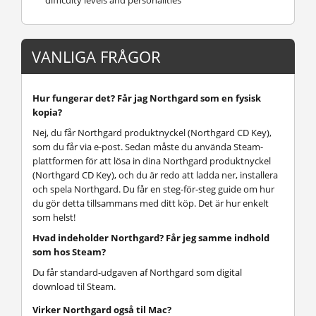
VANLIGA FRÅGOR
Hur fungerar det? Får jag Northgard som en fysisk
kopia?
Nej, du får Northgard produktnyckel (Northgard CD Key),
som du får via e-post. Sedan måste du använda Steam-
plattformen för att lösa in dina Northgard produktnyckel
(Northgard CD Key), och du är redo att ladda ner, installera
och spela Northgard. Du får en steg-för-steg guide om hur
du gör detta tillsammans med ditt köp. Det är hur enkelt
som helst!
Hvad indeholder Northgard? Får jeg samme indhold
som hos Steam?
Du får standard-udgaven af Northgard som digital
download til Steam.
Virker Northgard også til Mac?