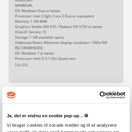
WINDOWS:
MINIMUM:
OS: Windows Vista or better
Processor: Intel 2.0ghz Core 2 Duo or equivalent
Memory: 1 GB RAM
Graphics: Nvidia 450 GTS / Radeon HD 5750 or better
DirectX: Version 10
Storage: 1 GB available space
Additional Notes: Minimum display resolution: 1366x768
RECOMMENDED:
OS: Windows 7 or better
Processor: Intel i5 3.1 Ghz Quad core
Läs mer
KUNDER SOM KÖPT DENNA
PRODUKT KÖPTE OCKSÅ:
Ja, det er endnu en cookie pop-up... 🍪
Vi bruger cookies til sociale medier og til at analysere