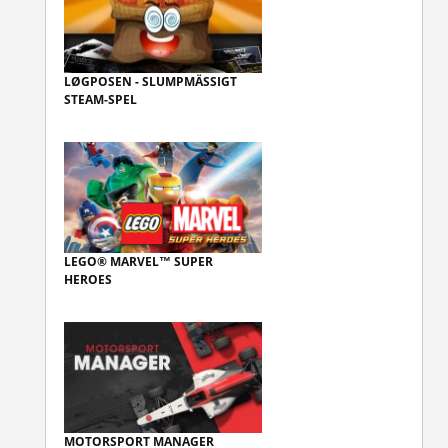
LØGPOSEN - SLUMPMÄSSIGT
STEAM-SPEL
LEGO® MARVEL™ SUPER
HEROES
MOTORSPORT MANAGER