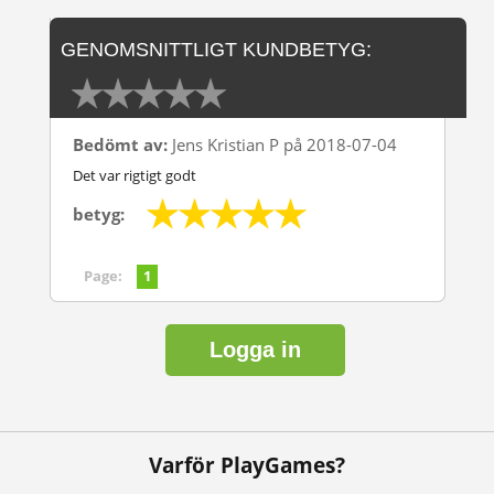
GENOMSNITTLIGT KUNDBETYG:
Bedömt av:
Jens Kristian P på 2018-07-04
Det var rigtigt godt
betyg:
Page:
1
Logga in
Varför PlayGames?