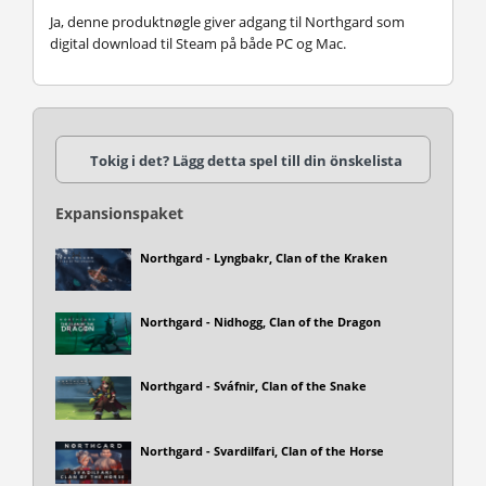
Ja, denne produktnøgle giver adgang til Northgard som
digital download til Steam på både PC og Mac.
Tokig i det? Lägg detta spel till din önskelista
Expansionspaket
Northgard - Lyngbakr, Clan of the Kraken
Northgard - Nidhogg, Clan of the Dragon
Northgard - Sváfnir, Clan of the Snake
Northgard - Svardilfari, Clan of the Horse