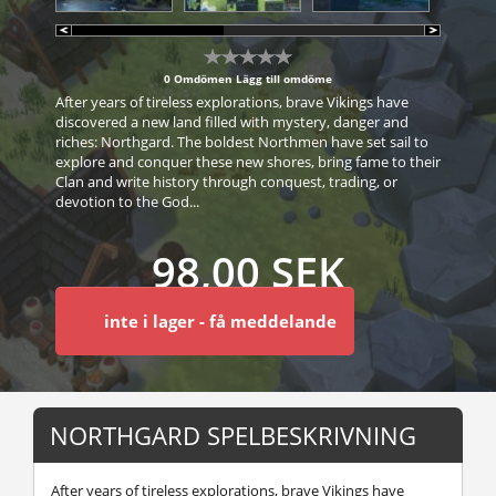
0 Omdömen
Lägg till omdöme
After years of tireless explorations, brave Vikings have
discovered a new land filled with mystery, danger and
riches: Northgard. The boldest Northmen have set sail to
explore and conquer these new shores, bring fame to their
Clan and write history through conquest, trading, or
devotion to the God...
98,00 SEK
inte i lager - få meddelande
NORTHGARD SPELBESKRIVNING
After years of tireless explorations, brave Vikings have