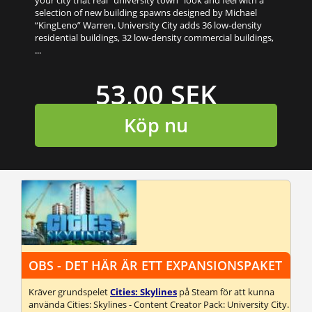
selection of new building spawns designed by Michael
“KingLeno” Warren. University City adds 36 low-density
residential buildings, 32 low-density commercial buildings,
...
53,00 SEK
Köp nu
OBS - DET HÄR ÄR ETT EXPANSIONSPAKET
Kräver grundspelet
Cities: Skylines
på Steam för att kunna
använda Cities: Skylines - Content Creator Pack: University City.