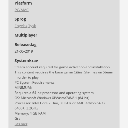
Platform
PC/MAC
Sprog
Engelsk
Tysk
Multiplayer
Releasedag
21-05-2019
Systemkrav
Steam account required for game activation and installation
This content requires the base game Cities: Skylines on Steam
in order to play
PC System Requirements
MINIMUM:
Requires a 64-bit processor and operating system
OS: Microsoft Windows XP/Vista/7/8/8.1 (64-bit)
Processor: Intel Core 2 Duo, 3.0GHz or AMD Athlon 64 X2
6400+, 3.2GHz
Memory: 4 GB RAM
Gra
Läs mer