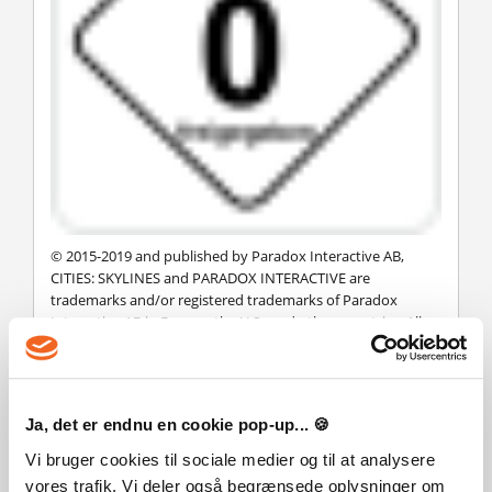
© 2015-2019 and published by Paradox Interactive AB,
CITIES: SKYLINES and PARADOX INTERACTIVE are
trademarks and/or registered trademarks of Paradox
Interactive AB in Europe, the U.S., and other countries. All
other trademarks, logos and copyrights are property of
their respective owners.
Ja, det er endnu en cookie pop-up... 🍪
VANLIGA FRÅGOR
Vi bruger cookies til sociale medier og til at analysere
vores trafik. Vi deler også begrænsede oplysninger om