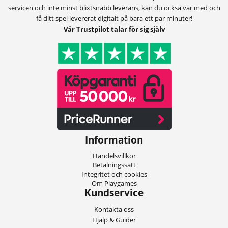
servicen och inte minst blixtsnabb leverans, kan du också var med och
få ditt spel levererat digitalt på bara ett par minuter!
Vår Trustpilot talar för sig själv
Information
Handelsvillkor
Betalningssätt
Integritet och cookies
Om Playgames
Kundservice
Kontakta oss
Hjälp & Guider