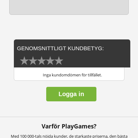
GENOMSNITTLIGT KUNDBETYG:
Inga kundomdömen för tillfället.
Logga in
Varför PlayGames?
Med 100 000-tals nöjda kunder, de starkaste priserna, den bästa