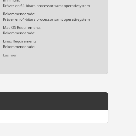
Minimum:
Kräver en 64-bitars processor samt operativsystem
Rekommenderade:
Kräver en 64-bitars processor samt operativsystem
Mac OS Requirements
Rekommenderade:
Linux Requirements
Rekommenderade:
Läs mer