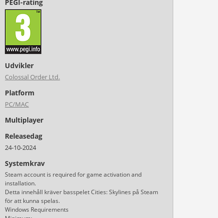
PEGI-rating
Udvikler
Colossal Order Ltd.
Platform
PC/MAC
Multiplayer
Releasedag
24-10-2024
Systemkrav
Steam account is required for game activation and
installation.
Detta innehåll kräver basspelet Cities: Skylines på Steam
för att kunna spelas.
Windows Requirements