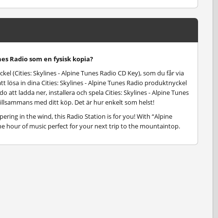
unes Radio som en fysisk kopia?
ckel (Cities: Skylines - Alpine Tunes Radio CD Key), som du får via
 lösa in dina Cities: Skylines - Alpine Tunes Radio produktnyckel
do att ladda ner, installera och spela Cities: Skylines - Alpine Tunes
tillsammans med ditt köp. Det är hur enkelt som helst!
pering in the wind, this Radio Station is for you! With “Alpine
ne hour of music perfect for your next trip to the mountaintop.