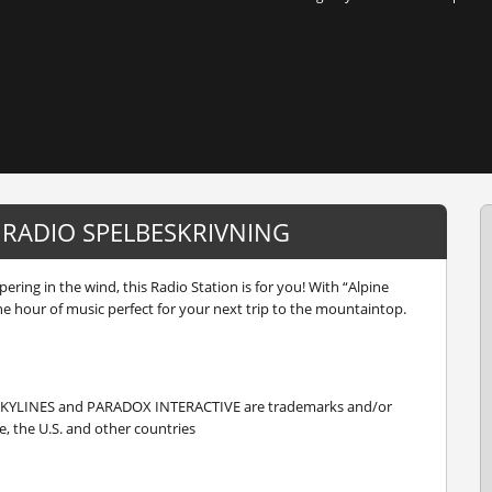
ES RADIO SPELBESKRIVNING
pering in the wind, this Radio Station is for you! With “Alpine
ne hour of music perfect for your next trip to the mountaintop.
: SKYLINES and PARADOX INTERACTIVE are trademarks and/or
, the U.S. and other countries