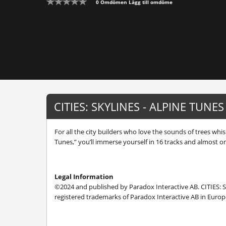
0 Omdömen
Lägg till omdöme
CITIES: SKYLINES - ALPINE TUN
For all the city builders who love the sounds of trees whis
Tunes,” you’ll immerse yourself in 16 tracks and almost o
Legal Information
©2024 and published by Paradox Interactive AB. CITIES
registered trademarks of Paradox Interactive AB in Europe