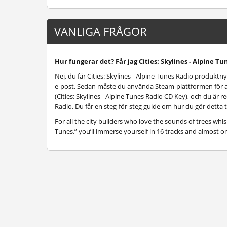
VANLIGA FRÅGOR
Hur fungerar det? Får jag Cities: Skylines - Alpine T
Nej, du får Cities: Skylines - Alpine Tunes Radio produktny
e-post. Sedan måste du använda Steam-plattformen för att
(Cities: Skylines - Alpine Tunes Radio CD Key), och du är re
Radio. Du får en steg-för-steg guide om hur du gör detta 
For all the city builders who love the sounds of trees whis
Tunes,” you’ll immerse yourself in 16 tracks and almost o