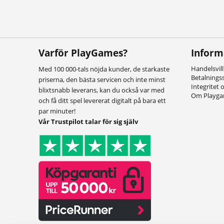
Varför PlayGames?
Inform
Handelsvil
Med 100 000-tals nöjda kunder, de starkaste
Betalnings
priserna, den bästa servicen och inte minst
Integritet 
blixtsnabb leverans, kan du också var med
Om Playg
och få ditt spel levererat digitalt på bara ett
par minuter!
Vår Trustpilot talar för sig själv