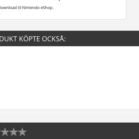
download til Nintendo eShop.
DUKT KÖPTE OCKSÅ: