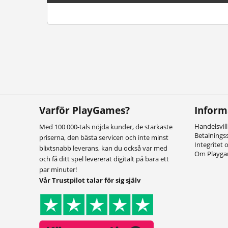
Varför PlayGames?
Inform
Handelsvil
Med 100 000-tals nöjda kunder, de starkaste
Betalnings
priserna, den bästa servicen och inte minst
Integritet 
blixtsnabb leverans, kan du också var med
Om Playg
och få ditt spel levererat digitalt på bara ett
par minuter!
Vår Trustpilot talar för sig själv