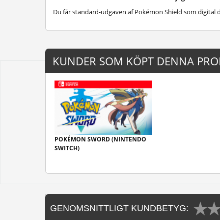
Du får standard-udgaven af Pokémon Shield som digital 
KUNDER SOM KÖPT DENNA PRO
POKÉMON SWORD (NINTENDO
SWITCH)
GENOMSNITTLIGT KUNDBETYG: