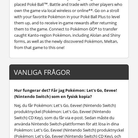
placed Poké Ball™. Battle and trade with other players who
own the game via local wireless or online**. Go on a stroll
with your favorite Pokémon in your Poké Ball Plus to level
them up, and to receive in-game rewards after returning
them to the game. Connect to Pokémon GO* to transfer
caught Kanto-region Pokémon, including Alolan and Shiny
forms, as well as the newly discovered Pokémon, Meltan,
from that game to this one!
VANLIGA FRÅGOR
Hur fungerar det? Får jag Pokémon: Let's Go, Eevee!
(Nintendo Switch) som en fysisk kopia?
Nej, du får Pokémon: Let's Go, Eevee! (Nintendo Switch)
produktnyckel (Pokémon: Let's Go, Eevee! (Nintendo
Switch) CD Key), som du får via e-post. Sedan måste du
använda Nintendo Switch-plattformen för att lösa in dina
Pokémon: Let's Go, Eevee! (Nintendo Switch) produktnyckel
(Pokémon: Let's Go, Eevee! (Nintendo Switch) CD Key), och