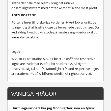
slæbe det hele med hjem - brug det unikke
opsamlingsssystem med omtanke for at skabe mest profit.
ÅBEN PORTENE:
Portene fører til forskellige verdener. Hvert løb er unikt og
tvinger dig til at træffe kloge og beregnede beslutninger. Du
ved aldrig, hvad du vil støde på næste gang - derfor skal du
være klar på alting
Legal:
© 2018 11 bit studios S.A., 11 bit studios™ and respective
logos are trademarks of 11 bit studios S.A. All rights
reserved. Digital Sun™, Moonlighter™ and respective logos
are trademarks of Wildframe Media. All rights reserved.
VANLIGA FRÅGOR
Hur fungerar det? Får jag Moonligther som en fysisk