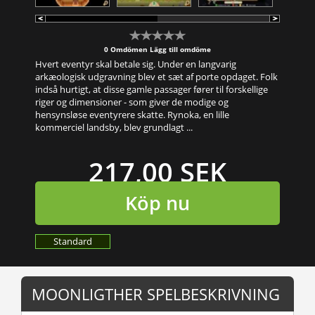
0 Omdömen
Lägg till omdöme
Hvert eventyr skal betale sig. Under en langvarig
arkæologisk udgravning blev et sæt af porte opdaget. Folk
indså hurtigt, at disse gamle passager fører til forskellige
riger og dimensioner - som giver de modige og
hensynsløse eventyrere skatte. Rynoka, en lille
kommerciel landsby, blev grundlagt ...
217,00 SEK
Köp nu
Standard
MOONLIGTHER SPELBESKRIVNING