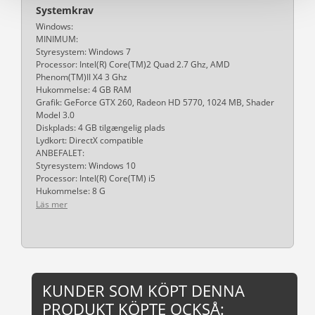
Systemkrav
Windows:
MINIMUM:
Styresystem: Windows 7
Processor: Intel(R) Core(TM)2 Quad 2.7 Ghz, AMD
Phenom(TM)II X4 3 Ghz
Hukommelse: 4 GB RAM
Grafik: GeForce GTX 260, Radeon HD 5770, 1024 MB, Shader
Model 3.0
Diskplads: 4 GB tilgængelig plads
Lydkort: DirectX compatible
ANBEFALET:
Styresystem: Windows 10
Processor: Intel(R) Core(TM) i5
Hukommelse: 8 G
Läs mer
KUNDER SOM KÖPT DENNA
PRODUKT KÖPTE OCKSÅ: