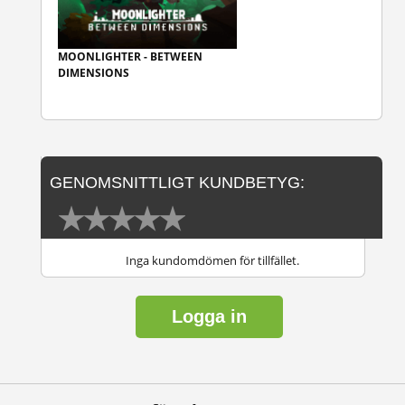
MOONLIGHTER - BETWEEN
DIMENSIONS
GENOMSNITTLIGT KUNDBETYG:
Inga kundomdömen för tillfället.
Logga in