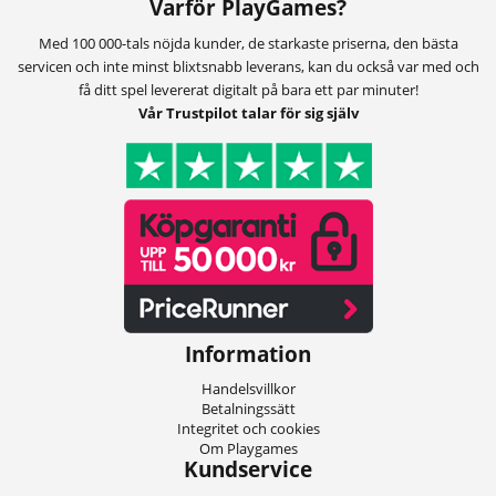
Varför PlayGames?
Med 100 000-tals nöjda kunder, de starkaste priserna, den bästa
servicen och inte minst blixtsnabb leverans, kan du också var med och
få ditt spel levererat digitalt på bara ett par minuter!
Vår Trustpilot talar för sig själv
Information
Handelsvillkor
Betalningssätt
Integritet och cookies
Om Playgames
Kundservice