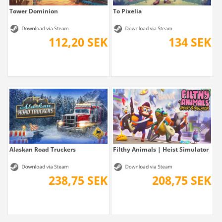
Tower Dominion
To Pixelia
112,20 SEK
134 SEK
Alaskan Road Truckers
Filthy Animals | Heist Simulator
238,75 SEK
208,75 SEK