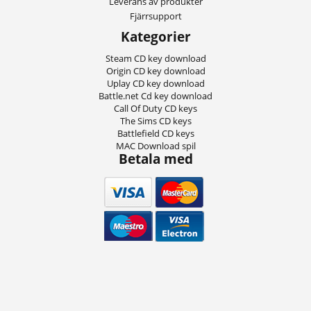
Leverans av produkter
Fjärrsupport
Kategorier
Steam CD key download
Origin CD key download
Uplay CD key download
Battle.net Cd key download
Call Of Duty CD keys
The Sims CD keys
Battlefield CD keys
MAC Download spil
Betala med