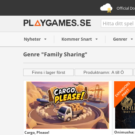
Official D
Nyheter
Kommer Snart
Genrer
Genre "Family Sharing"
Finns i lager först
Produktnamn: A till Ö
Onimusha: 
Cargo, Please!