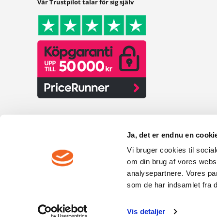
Vår Trustpilot talar för sig själv
Ja, det er endnu en cookie
Vi bruger cookies til socia
om din brug af vores webs
analysepartnere. Vores pa
som de har indsamlet fra di
F
Vis detaljer