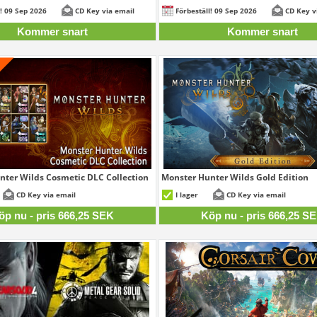
l! 09 Sep 2026
CD Key via email
Förbeställ! 09 Sep 2026
CD Key v
Kommer snart
Kommer snart
nter Wilds Cosmetic DLC Collection
Monster Hunter Wilds Gold Edition
666,25 SEK
666,
CD Key via email
I lager
CD Key via email
öp nu - pris 666,25 SEK
Köp nu - pris 666,25 S